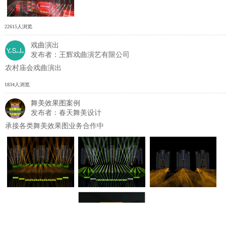
22615人浏览
戏曲演出
发布者：王辉戏曲演艺有限公司
农村庙会戏曲演出
1834人浏览
舞美效果图案例
发布者：春天舞美设计
承接各类舞美效果图业务合作中