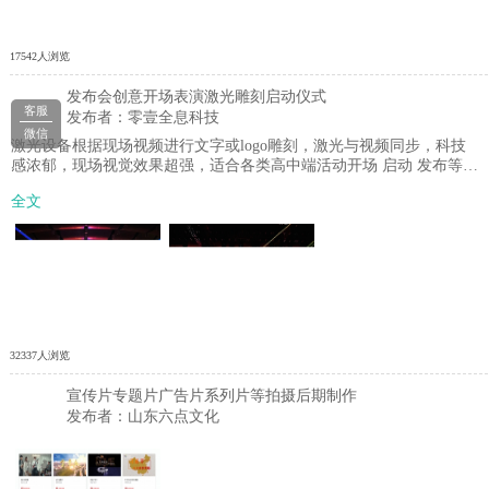
17542人浏览
发布会创意开场表演激光雕刻启动仪式
客服
发布者：零壹全息科技
微信
激光设备根据现场视频进行文字或logo雕刻，激光与视频同步，科技
感浓郁，现场视觉效果超强，适合各类高中端活动开场 启动 发布等环
节
全文
32337人浏览
宣传片专题片广告片系列片等拍摄后期制作
发布者：山东六点文化