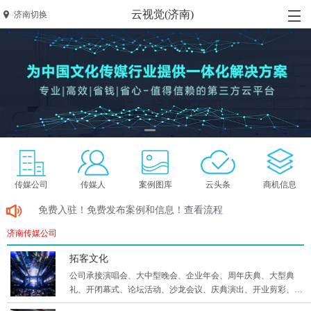
云视觉(济南)
济南切换
传媒公司
传媒人
案例图库
云头条
商机信息
免费入驻！免费发布案例和信息！查看流程
济南传媒公司
拓客文化
公司承接演唱会、大中型晚会、企业年会、周年庆典、大型典
礼、开闭幕式、论坛活动、沙龙会议、庆典演出、开业剪彩、新
品发布会、产品推介会、路演、展会、户外拓展、婚庆，礼仪模